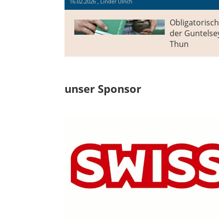
16.02.2026
, Linder Ulrich
Obligatorisch
der Guntelse
Thun
unser Sponsor