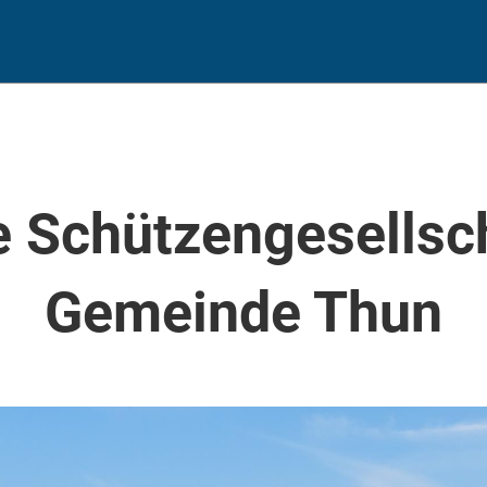
e Schützengesellsc
Gemeinde Thun