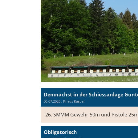
06.07.2026
, Knaus Kaspar
26. SMMM Gewehr 50m und Pistole 25
Obligatorisch