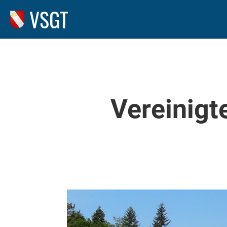
VSGT
Vereinigt