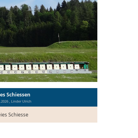
ies Schiessen
.2026
, Linder Ulrich
eies Schiesse